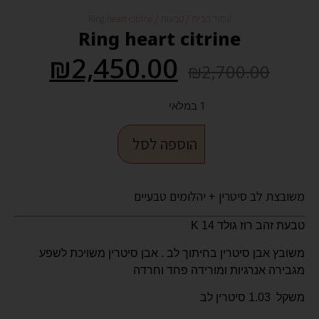
עמוד הבית
/
טבעות
/ Ring heart citrine
Ring heart citrine
₪
2,450.00
₪
2,700.00
1 במלאי
הוספה לסל
משובצת לב סיטרין + יהלומים טבעיים
טבעת זהב רוז גולד 14 K
משובץ אבן סיטרין בחיתוך לב . אבן סיטרין משויכת לשפע
מגבירה אנרגיות ומורידה פחד וחרדה
משקל 1.03 סיטרין לב