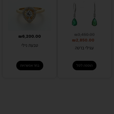
₪
3,450.00
₪
6,200.00
₪
2,850.00
טבעת נילי
עגילי ברטה
הוספה לסל
בחר אפשרויות