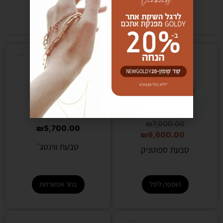
מוצרים קשורים
₪
7,900.00
₪
5,700.00
₪
6,600.00
טבעת ווינטג'
טבעת ספוטניק
בחר אפשרויות
הוספה לסל