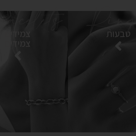
acelets
Ring
טבעות
צמידים
צמידים