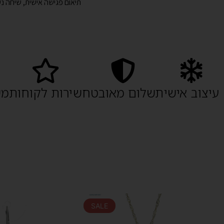
תיאום פגישה אישית, שיחה נע
עיצוב אישי
תשלום מאובטח
שירות לקוחות
מש
SALE