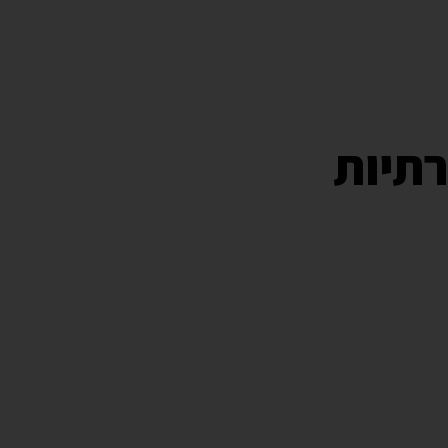
צור קשר
רתיות