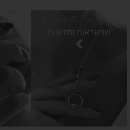
s
Necklaces
שרשראות ותליונים