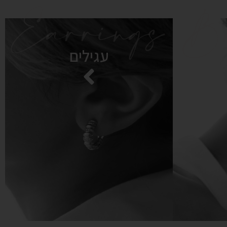
Earrings
Br
עגילים