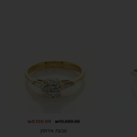
₪
9,100.00
₪
10,000.00
טבעת אירוסין