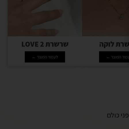
רת לוקה
שרשרת LOVE 2
מוד המוצר ←
לעמוד המוצר ←
ני כולם