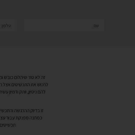
זה לא סוד שיהלום כובש ו
לרכוש את התכשיטים אצל חבר
להם ניסיון, וותק ודמיון עש
זו בדיוק ההרגשה והתכשי
כמתנה מפנקת עבור עצמה
תכשיטים ח