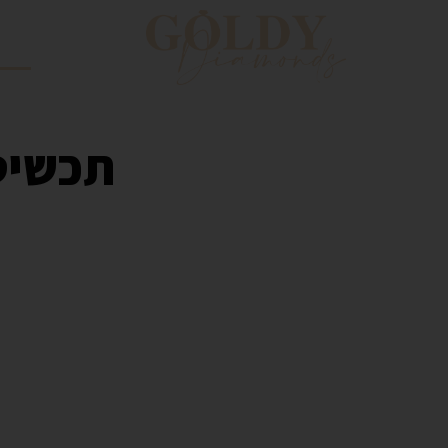
עמוד
תכשיטי