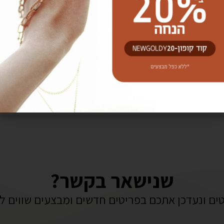
E
טבעת שמש
שרש
←
לעמוד המוצר ←
לע
שנישאר בקשר?
ים ונעדכן אתכם בפריטים חדשים ומבצעים שווים לפ