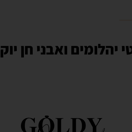
 הבית
אודות
טבעות
עגילים
צמידים
שרשראות
 יהלומים ואבני חן יוק