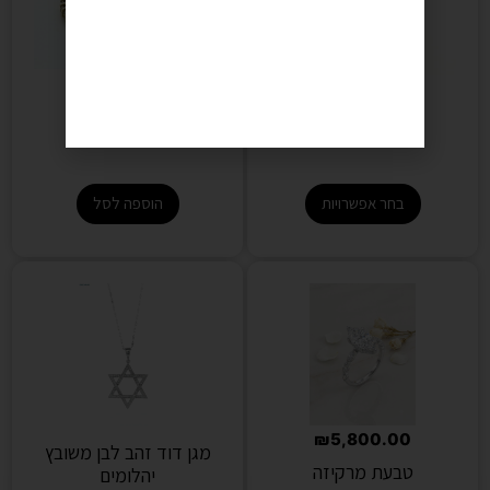
₪
3,200.00
₪
9,900.00
טבעת שמש
טבעת משלימה
בחר אפשרויות
הוספה לסל
₪
5,800.00
מגן דוד זהב לבן משובץ
טבעת מרקיזה
יהלומים