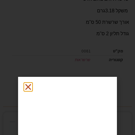
משקל 3.18גרם
אורך שרשרת 50 ס"מ
גודל תליון 2 ס"מ
מק"ט
0081
קטגוריה
שרשראות
מוצרים קשורים