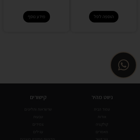
הוספה לסל
מידע נוסף
ניווט מהיר
קישורים
עמוד הבית
שרשראות ותליונים
אודות
טבעות
קולקציה
צמידים
מאמרים
עגילים
צור קשר
מדיניות החזרת מוצרים