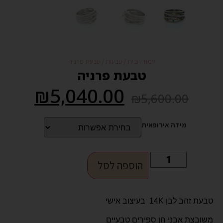
עמוד הבית
/
טבעות
/ טבעת פרניה
טבעת פרניה
₪
5,040.00
₪
5,600.00
מידה אירופאית
הוספה לסל
טבעת זהב לבן 14K בעיצוב אישי
משובצת אבני חן ספירים טבעיים