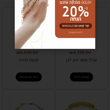
מוצרים קשורים
₪
5,600.00
₪
4,700.00
₪
5,040.00
₪
4,330.00
עגילי אושר זהב לבן
טבעת פרניה
הוספה לסל
בחר אפשרויות