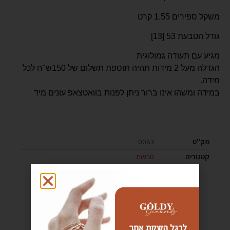
משקל ספירים 1.55 קרט
גודל הטבעת 53 [13]
מגיע עם תעודה גמולוגית
הגדלה מעל 2 מידות תהיה תוספת תשלום של 150ש"ח לכל
מידה.
במידה ומשהו אינו ברור ניתן לפנות בוואטצאפ עונים מיד
מק"ט
0083
קטגוריה
טבעות