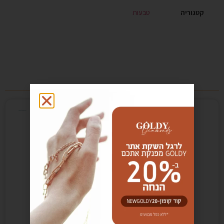
קטגוריה
טבעות
מוצרים קשורים
bestseller
₪
3,900.00
₪
3,350.00
טבעת רנסנס
טבעת ליבי