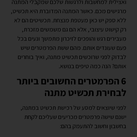
ואצילית למחשבות ולרגשות שלכם שמקבלי המתנה
מרגישים מכם. כאשר המתנה המדוברת היא תכשיט,
ללא ספק יש כאן מעטפת מנצחת. תכשיטים הם לא
רק קישוט עיצובי, אלא הם גם משמשים מזכרת,
מעבירים רגש והופכים לזיכרון מתמשך ונעים בכל
פעם שעונדים אותם. מהם ששת הפרמטרים שיש
לבדוק לפני שרוכשים תכשיט מתנה, ואיך בוחרים
אותם? הנה כמה טיפים בנושא.
6 הפרמטרים החשובים ביותר
לבחירת תכשיט מתנה
לפני שיוצאים למסע של רכישת תכשיט במתנה,
ישנם שישה פרמטרים מכריעים שעליכם לקחת
בחשבון וחשוב להתעמק בהם: