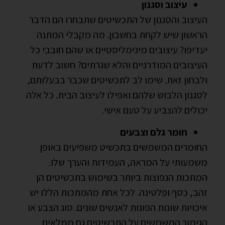
עיצוב וסגנון
העיצוב והסגנון של התכשיטים שתבחרו הם הדבר
הראשון שיש לקחת בחשבון. מה מקבלי המתנה
יעדיפו? עיצובים מינימליסטיים או שהם חובבי כל
העיצובים המודרניים והלא שגרתים? חשוב לדעת
ולבחון זאת. שימו לב לתכשיטים שכבר בבעלותם,
לסגנון הלבוש שלהם ואפילו לעיצוב הבית. כל אלה
יכולים להצביע על טעם אישי.
חומר גלם וצבעים
החומרים המשמשים בתכשיט משפיעים באופן
משמעותי על המראה, העמידות והערך שלו.
המתכות הנפוצות ביותר בשימוש בתכשיטים הן
זהב, כסף ופלטינה. לכל אחת מהמתכות הללו יש
איכויות שונות הפונות לאנשים שונים. סוג הצבע או
הגימור המשמשים על התכשיטים גם ממלאים