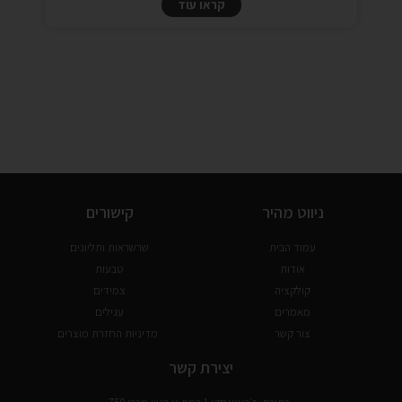
קראו עוד
ניווט מהיר
קישורים
עמוד הבית
שרשראות ותליונים
אודות
טבעות
קולקציה
צמידים
מאמרים
עגילים
צור קשר
מדיניות החזרת מוצרים
יצירת קשר